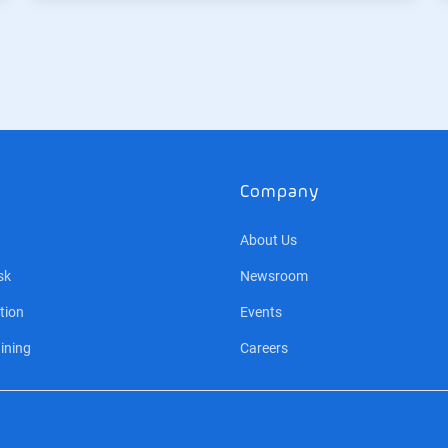
Company
About Us
sk
Newsroom
tion
Events
ining
Careers