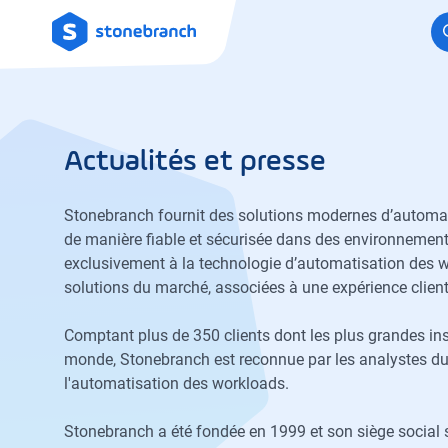
Logo
Actualités et presse
Stonebranch fournit des solutions modernes d’automatis
de manière fiable et sécurisée dans des environnemen
exclusivement à la technologie d’automatisation des wo
solutions du marché, associées à une expérience client
Comptant plus de 350 clients dont les plus grandes ins
monde, Stonebranch est reconnue par les analystes d
l'automatisation des workloads.
Stonebranch a été fondée en 1999 et son siège social se