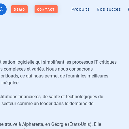
Produits
Nos succès
DÉMO
CONTACT
ation logicielle qui simplifient les processus IT critiques
ts complexes et variés. Nous nous consacrons
rkloads, ce qui nous permet de fournir les meilleures
 inégalée.
titutions financières, de santé et technologiques du
u secteur comme un leader dans le domaine de
 trouve à Alpharetta, en Géorgie (États-Unis). Elle