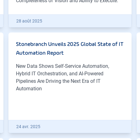
Completeness of Vision and Ability to Execute.
28 août 2025
Stonebranch Unveils 2025 Global State of IT
Automation Report
New Data Shows Self-Service Automation,
Hybrid IT Orchestration, and AI-Powered
Pipelines Are Driving the Next Era of IT
Automation
24 avr. 2025