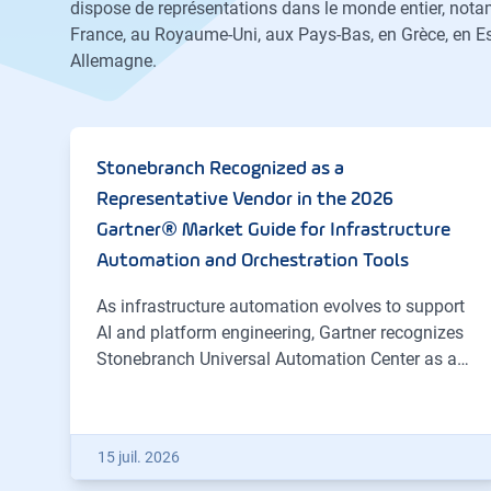
dispose de représentations dans le monde entier, not
France, au Royaume-Uni, aux Pays-Bas, en Grèce, en Es
Allemagne.
Stonebranch Recognized as a
Representative Vendor in the 2026
Gartner® Market Guide for Infrastructure
Automation and Orchestration Tools
As infrastructure automation evolves to support
AI and platform engineering, Gartner recognizes
Stonebranch Universal Automation Center as a…
15 juil. 2026