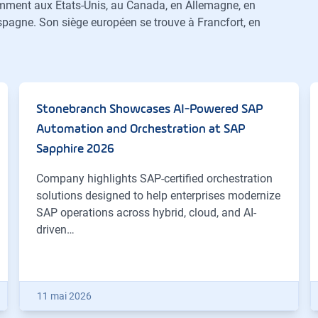
amment aux États-Unis, au Canada, en Allemagne, en
pagne. Son siège européen se trouve à Francfort, en
Stonebranch Showcases AI-Powered SAP
Automation and Orchestration at SAP
Sapphire 2026
Company highlights SAP-certified orchestration
solutions designed to help enterprises modernize
SAP operations across hybrid, cloud, and AI-
driven…
11 mai 2026