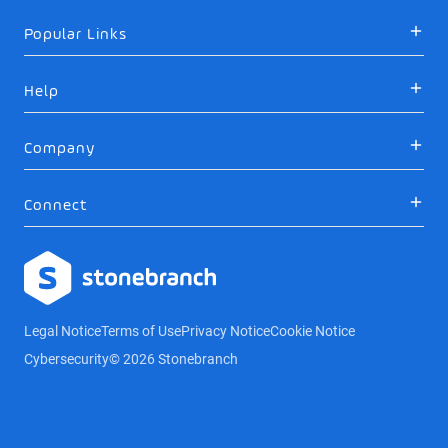
Popular Links
Help
Company
Connect
Logo
Legal Notice
Terms of Use
Privacy Notice
Cookie Notice
Cybersecurity
© 2026 Stonebranch