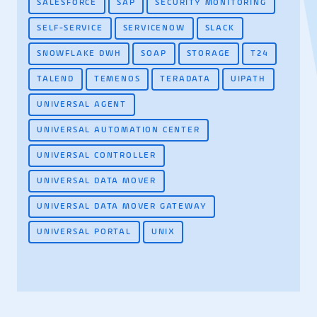
SALESFORCE
SAP
SECURITY MONITORING
SELF-SERVICE
SERVICENOW
SLACK
SNOWFLAKE DWH
SOAP
STORAGE
T24
TALEND
TEMENOS
TERADATA
UIPATH
UNIVERSAL AGENT
UNIVERSAL AUTOMATION CENTER
UNIVERSAL CONTROLLER
UNIVERSAL DATA MOVER
UNIVERSAL DATA MOVER GATEWAY
UNIVERSAL PORTAL
UNIX