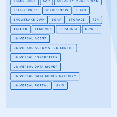
SALESFORCE
SAP
SECURITY MONITORING
SELF-SERVICE
SERVICENOW
SLACK
SNOWFLAKE DWH
SOAP
STORAGE
T24
TALEND
TEMENOS
TERADATA
UIPATH
UNIVERSAL AGENT
UNIVERSAL AUTOMATION CENTER
UNIVERSAL CONTROLLER
UNIVERSAL DATA MOVER
UNIVERSAL DATA MOVER GATEWAY
UNIVERSAL PORTAL
UNIX