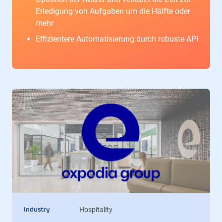
Erledigung von Aufgaben um die Hälfte oder
mehr
Effizientere Automatisierung durch robuste API
Hospitality
Industry