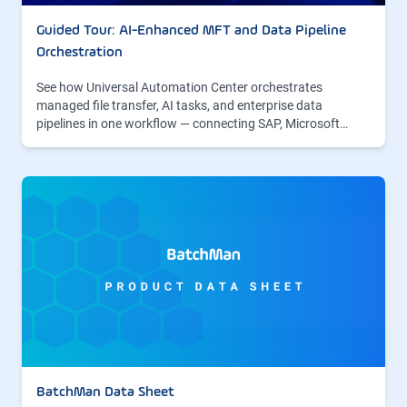
Guided Tour: AI-Enhanced MFT and Data Pipeline
Orchestration
See how Universal Automation Center orchestrates
managed file transfer, AI tasks, and enterprise data
pipelines in one workflow — connecting SAP, Microsoft…
BatchMan Data Sheet