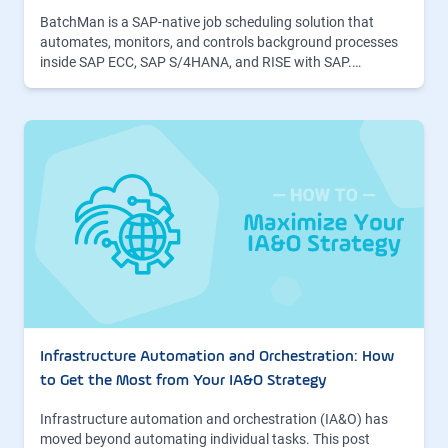
BatchMan is a SAP-native job scheduling solution that
automates, monitors, and controls background processes
inside SAP ECC, SAP S/4HANA, and RISE with SAP.…
Infrastructure Automation and Orchestration: How
to Get the Most from Your IA&O Strategy
Infrastructure automation and orchestration (IA&O) has
moved beyond automating individual tasks. This post