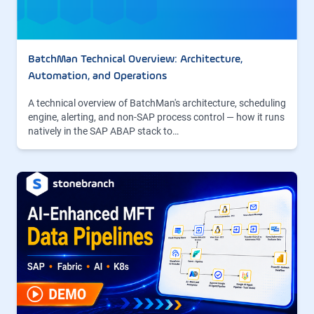
BatchMan Technical Overview: Architecture,
Automation, and Operations
A technical overview of BatchMan's architecture, scheduling
engine, alerting, and non-SAP process control — how it runs
natively in the SAP ABAP stack to…