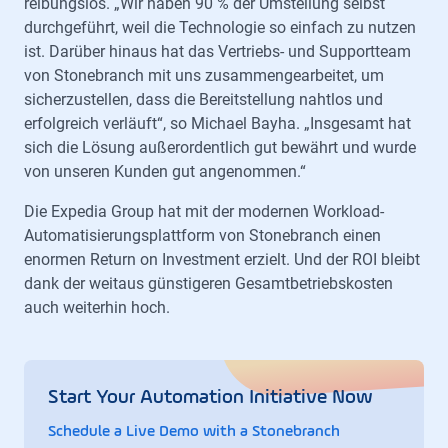
reibungslos. „Wir haben 90 % der Umstellung selbst
durchgeführt, weil die Technologie so einfach zu nutzen
ist. Darüber hinaus hat das Vertriebs- und Supportteam
von Stonebranch mit uns zusammengearbeitet, um
sicherzustellen, dass die Bereitstellung nahtlos und
erfolgreich verläuft“, so Michael Bayha. „Insgesamt hat
sich die Lösung außerordentlich gut bewährt und wurde
von unseren Kunden gut angenommen.“
Die Expedia Group hat mit der modernen Workload-
Automatisierungsplattform von Stonebranch einen
enormen Return on Investment erzielt. Und der ROI bleibt
dank der weitaus günstigeren Gesamtbetriebskosten
auch weiterhin hoch.
Start Your Automation Initiative Now
Schedule a Live Demo with a Stonebranch