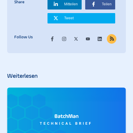
Share
Mitteilen
Teilen
Tweet
Follow Us
Weiter­lesen