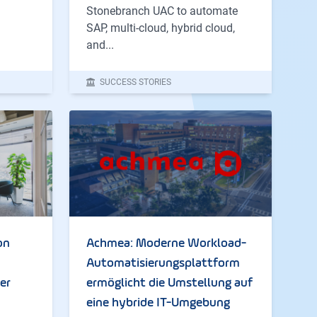
Stonebranch UAC to automate
SAP, multi-cloud, hybrid cloud,
and...
SUCCESS STORIES
on
Achmea: Moderne Workload-
Automatisierungsplattform
er
ermöglicht die Umstellung auf
eine hybride IT-Umgebung