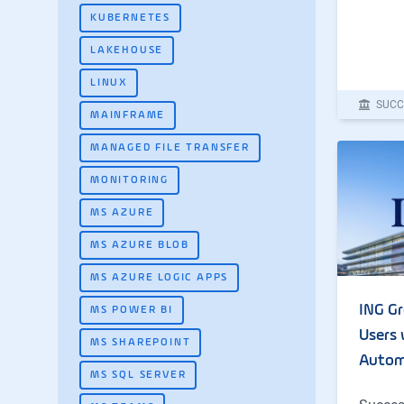
KUBERNETES
LAKEHOUSE
LINUX
SUCC
MAINFRAME
MANAGED FILE TRANSFER
MONITORING
MS AZURE
MS AZURE BLOB
MS AZURE LOGIC APPS
ING G
MS POWER BI
Users 
MS SHAREPOINT
Autom
MS SQL SERVER