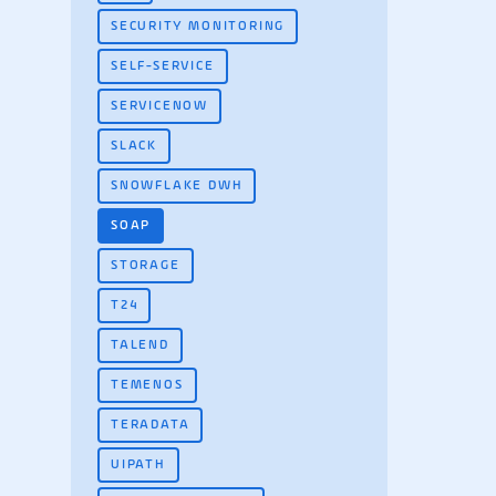
SECURITY MONITORING
SELF-SERVICE
SERVICENOW
SLACK
SNOWFLAKE DWH
SOAP
STORAGE
T24
TALEND
TEMENOS
TERADATA
UIPATH