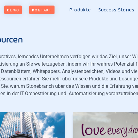
Produkte
Success Stories
DEMO
KONTAKT
urcen
oratives, lernendes Unternehmen verfolgen wir das Ziel, unser W
isierung an Sie weiterzugeben, indem wir Ihr wahres Potenzial f
 Datenblättern, Whitepapers, Analystenberichten, Videos und vie
essourcen erfahren Sie mehr über unsere Produkte und Lösunge
 Sie, warum Stonebranch über das Wissen und die Erfahrung ve
en in der IT-Orchestrierung und -Automatisierung voranzutreiben