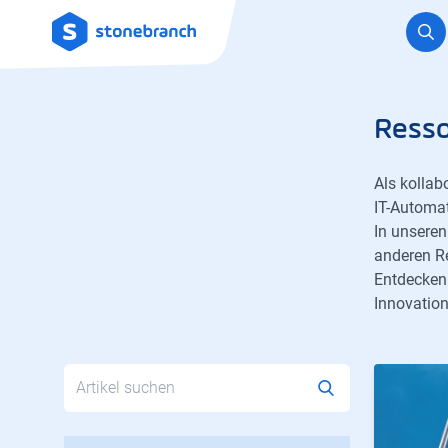
Logo
Resso
Als kollab
IT-Automat
In unseren
anderen R
Entdecken
Innovation
Search