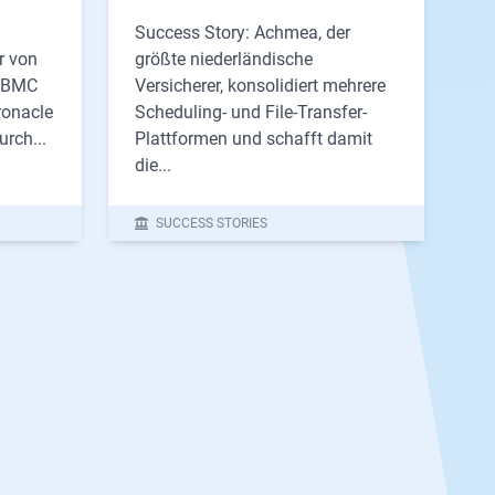
Success Story: Achmea, der
r von
größte niederländische
e BMC
Versicherer, konsolidiert mehrere
ronacle
Scheduling- und File-Transfer-
rch...
Plattformen und schafft damit
die...
SUCCESS STORIES